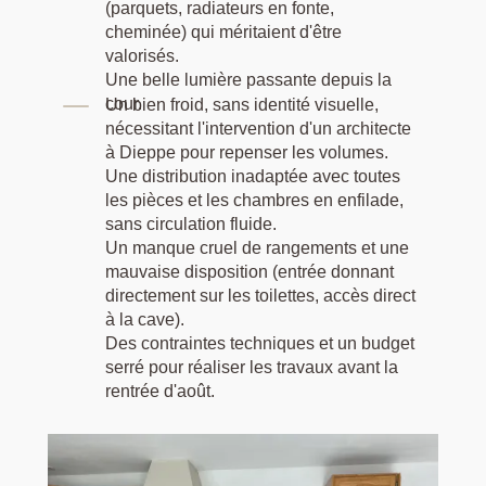
(parquets, radiateurs en fonte,
cheminée) qui méritaient d'être
valorisés.
Une belle lumière passante depuis la
cour.
Un bien froid, sans identité visuelle,
nécessitant l'intervention d'un architecte
à Dieppe pour repenser les volumes.
Une distribution inadaptée avec toutes
les pièces et les chambres en enfilade,
sans circulation fluide.
Un manque cruel de rangements et une
mauvaise disposition (entrée donnant
directement sur les toilettes, accès direct
à la cave).
Des contraintes techniques et un budget
serré pour réaliser les travaux avant la
rentrée d'août.