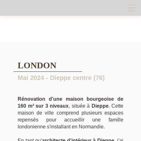
LONDON
Mai 2024 - Dieppe centre (76)
Rénovation d'une maison bourgeoise de
160 m² sur 3 niveaux
, située à
Dieppe
. Cette
maison de ville comprend plusieurs espaces
repensés pour accueillir une famille
londonienne s'installant en Normandie.
En tant qu'
architecte d'intérieur à Dieppe
, j'ai