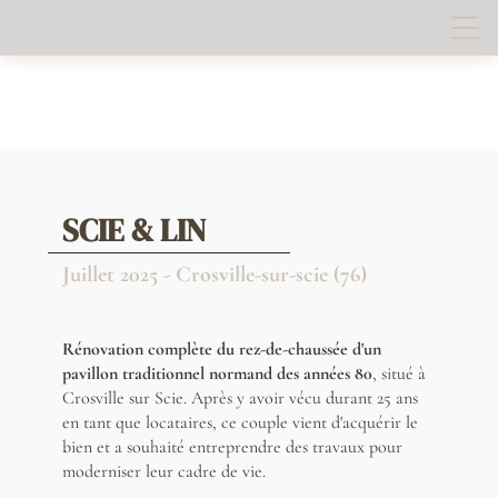
SCIE & LIN
Juillet 2025 -
Crosville-sur-scie
(76)
Rénovation complète du rez-de-chaussée d'un
pavillon traditionnel normand des années 80
, situé à
Crosville sur Scie. Après y avoir vécu durant 25 ans
en tant que locataires, ce couple vient d'acquérir le
bien et a souhaité entreprendre des travaux pour
moderniser leur cadre de vie.