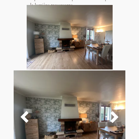
la lumière traversante.

