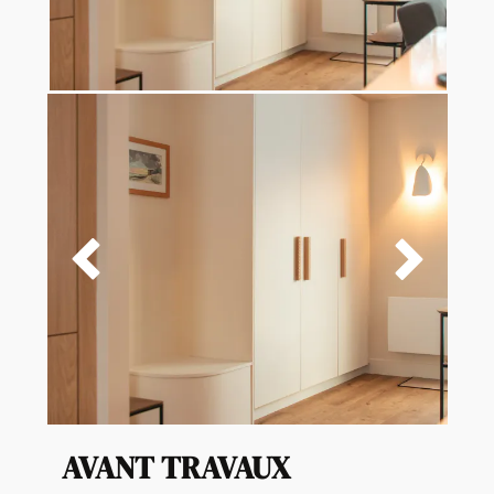


AVANT TRAVAUX